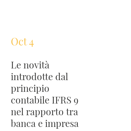
Oct 4
Le novità
introdotte dal
principio
contabile IFRS 9
nel rapporto tra
banca e impresa