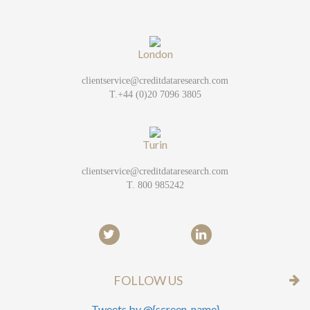
London
clientservice@creditdataresearch.com
T.+44 (0)20 7096 3805
Turin
clientservice@creditdataresearch.com
T. 800 985242
FOLLOW US
Tweets by @{screen_name}