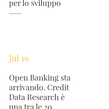
per lo sviluppo
Jul 19
Open Banking sta
arrivando. Credit
Data Research è
una tra le 20