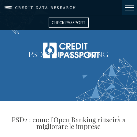
CHECK PASSPORT
PSD2: OPEN BANKING
PSD2 : come l’Open Banking riuscirà a
migliorare le imprese