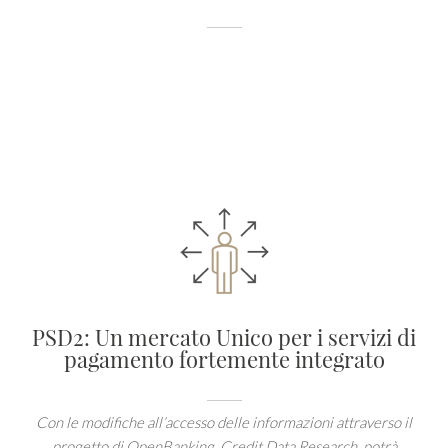
PSD2: Un mercato Unico per i servizi di
pagamento fortemente integrato
Con le modifiche all’accesso delle informazioni attraverso il
progetto di OpenBanking, Credit Data Research, potrà