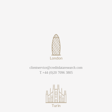
London
clientservice@creditdataresearch.com
T.+44 (0)20 7096 3805
Turin